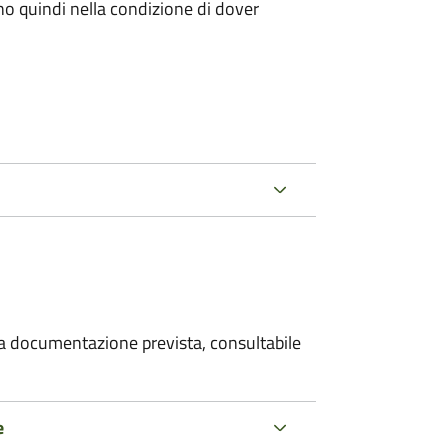
ano quindi nella condizione di dover
 la documentazione prevista, consultabile
e