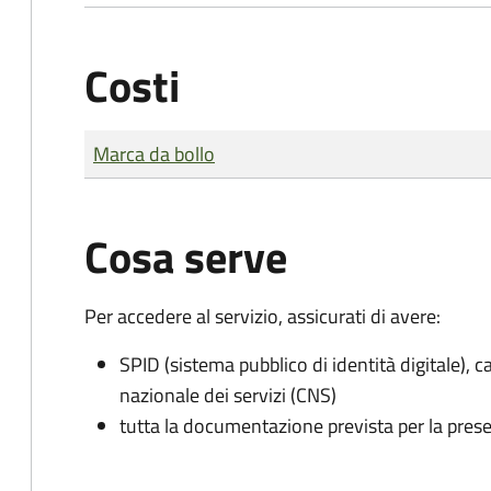
Costi
Tipo di pagamento
Importo
Marca da bollo
Cosa serve
Per accedere al servizio, assicurati di avere:
SPID (sistema pubblico di identità digitale), ca
nazionale dei servizi (CNS)
tutta la documentazione prevista per la prese