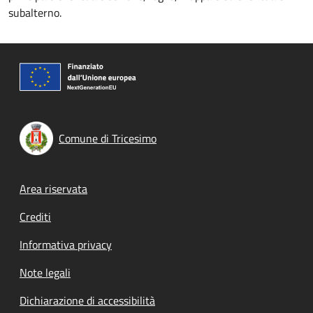
subalterno.
Comune di Tricesimo
Footer menu
Area riservata
Crediti
Informativa privacy
Note legali
Dichiarazione di accessibilità