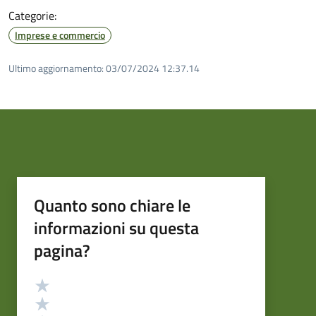
Categorie:
Imprese e commercio
Ultimo aggiornamento:
03/07/2024 12:37.14
Quanto sono chiare le
informazioni su questa
pagina?
Valutazione
Valuta 5 stelle su 5
Valuta 4 stelle su 5