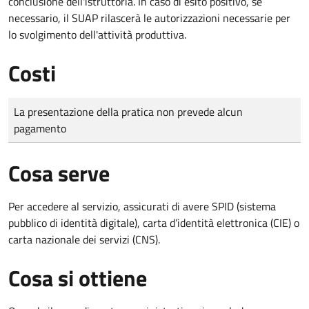
conclusione dell'istruttoria. In caso di esito positivo, se
necessario, il SUAP rilascerà le autorizzazioni necessarie per
lo svolgimento dell'attività produttiva.
Costi
Tipo di pagamento
Importo
La presentazione della pratica non prevede alcun
pagamento
Cosa serve
Per accedere al servizio, assicurati di avere SPID (sistema
pubblico di identità digitale), carta d’identità elettronica (CIE) o
carta nazionale dei servizi (CNS).
Cosa si ottiene