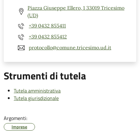
Piazza Giuseppe Ellero, 1 33019 Tricesimo
(UD)
+39 0432 855411
+39 0432 855412
protocollo@comune.tricesimo.ud.it
Strumenti di tutela
Tutela amministrativa
Tutela giurisdizionale
Argomenti:
Imprese