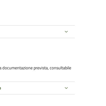
 la documentazione prevista, consultabile
e