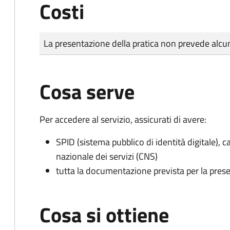
Costi
Tipo di pagamento
Importo
La presentazione della pratica non prevede al
Cosa serve
Per accedere al servizio, assicurati di avere:
SPID (sistema pubblico di identità digitale), ca
nazionale dei servizi (CNS)
tutta la documentazione prevista per la prese
Cosa si ottiene