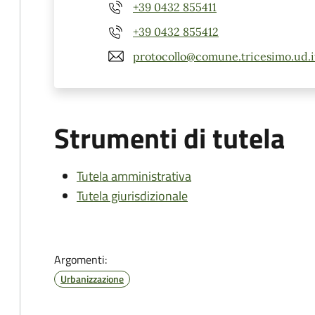
+39 0432 855411
+39 0432 855412
protocollo@comune.tricesimo.ud.i
Strumenti di tutela
Tutela amministrativa
Tutela giurisdizionale
Argomenti:
Urbanizzazione