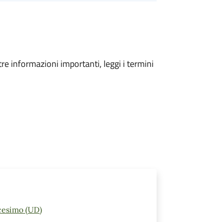
tre informazioni importanti, leggi i termini
icesimo (UD)