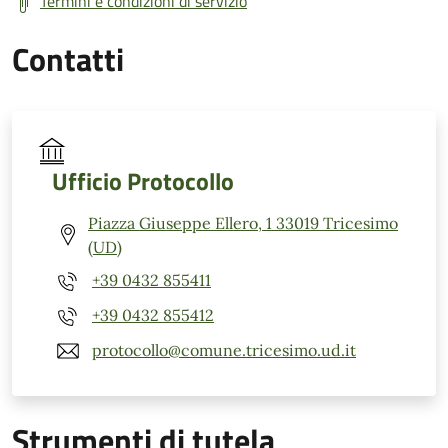
Termini e condizioni di servizio
Contatti
Ufficio Protocollo
Piazza Giuseppe Ellero, 1 33019 Tricesimo
(UD)
+39 0432 855411
+39 0432 855412
protocollo@comune.tricesimo.ud.it
Strumenti di tutela