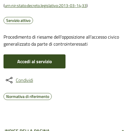
(
urn:nir:stato:decreto.legislativo:2013-03-14;33
)
Servizio attivo
Procedimento di riesame dell'opposizione all'accesso civico
generalizzato da parte di controinteressati
Accedi al servizio
Condividi
Normativa di riferimento