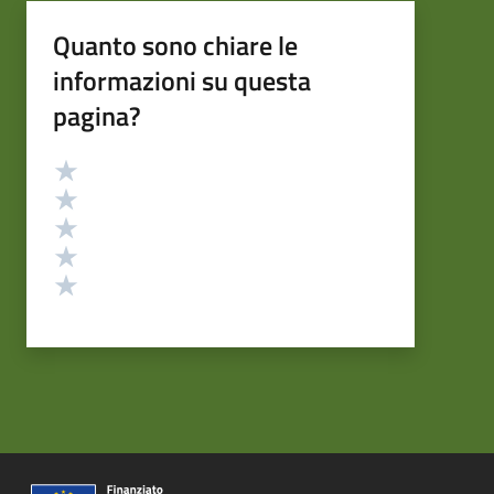
Quanto sono chiare le
informazioni su questa
pagina?
Valutazione
Valuta 5 stelle su 5
Valuta 4 stelle su 5
Valuta 3 stelle su 5
Valuta 2 stelle su 5
Valuta 1 stelle su 5