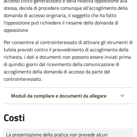
accesso civico generalizzato e della relativa opposizione alla
stessa, decida di procedere comunque all'accoglimento della
domanda di accesso originaria, il soggetto che ha fatto
l'opposizione può richiedere il riesame della domanda di
opposizione.
Per consentire al controinteressato di attivare gli strumenti di
tutela previsti contro il provvedimento di accoglimento della
richiesta, i dati e documenti non possono essere inviati prima
di quindici giorni dal ricevimento della comunicazione di
accoglimento della domanda di accesso da parte del
controinteressato.
Moduli da compilare e documenti da allegare
Costi
Tipo di pagamento
Importo
La presentazione della pratica non prevede alcun