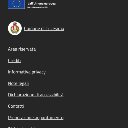
Comune di Tricesimo
Footer menu
Area riservata
Crediti
Informativa privacy
Note legali
Dichiarazione di accessibilità
Contatti
Prenotazione appuntamento