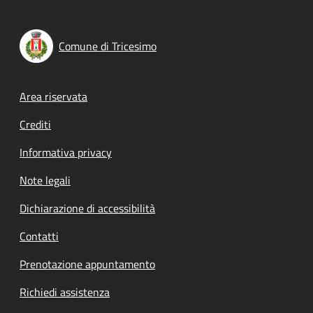
Comune di Tricesimo
Footer menu
Area riservata
Crediti
Informativa privacy
Note legali
Dichiarazione di accessibilità
Contatti
Prenotazione appuntamento
Richiedi assistenza