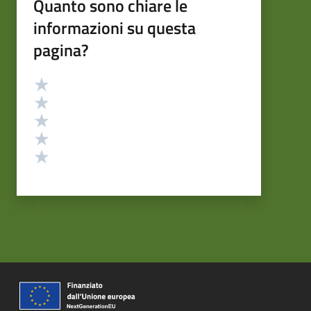
Quanto sono chiare le
informazioni su questa
pagina?
Valutazione
Valuta 5 stelle su 5
Valuta 4 stelle su 5
Valuta 3 stelle su 5
Valuta 2 stelle su 5
Valuta 1 stelle su 5