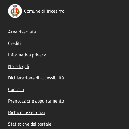
Comune di Tricesimo
Footer menu
Area riservata
Crediti
Informativa privacy
Note legali
Dichiarazione di accessibilità
Contatti
Prenotazione appuntamento
Richiedi assistenza
Statistiche del portale