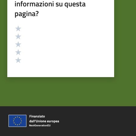
informazioni su questa
pagina?
Valutazione
Valuta 5 stelle su 5
Valuta 4 stelle su 5
Valuta 3 stelle su 5
Valuta 2 stelle su 5
Valuta 1 stelle su 5